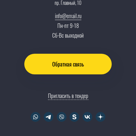
пр. Главный, 10
Сотрудничество
Пресс-центр
info@email.ru
Тендеры, закупки
Пн-пт 9-18
Контакты
Сб-Вс выходной
Обратная связь
Пригласить в тендер