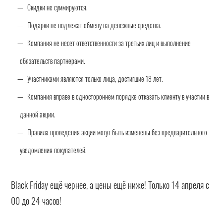
Скидки не суммируются.
Подарки не подлежат обмену на денежные средства.
Компания не несет ответственности за третьих лиц и выполнение
обязательств партнерами.
Участниками являются только лица, достигшие 18 лет.
Компания вправе в одностороннем порядке отказать клиенту в участии в
данной акции.
Правила проведения акции могут быть изменены без предварительного
уведомления покупателей.
Black Friday ещё чернее, а цены ещё ниже! Только 14 апреля с
00 до 24 часов!