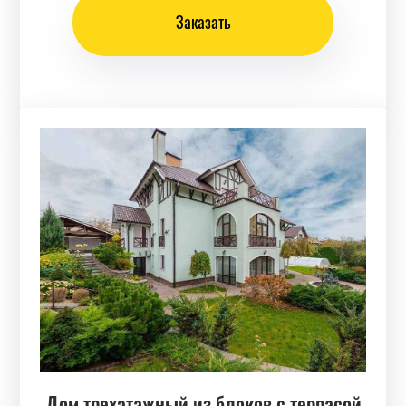
Заказать
Дом трехэтажный из блоков c террасой