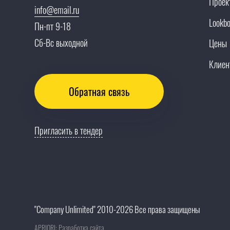
Проек
info@email.ru
Lookb
Пн-пт 9-18
Сб-Вс выходной
Цены
Клиен
Обратная связь
Пригласить в тендер
"Company Unlimited" 2010-2026 Все права защищены
APRIORI: Разработка сайта