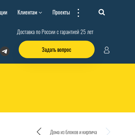
...
ции
Клиентам
Проекты
Доставка по России с гарантией 25 лет
Задать вопрос
Дома из блоков и кирпича