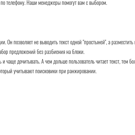
в по телефону. Наши менеджеры помогут вам с выбором.
. Он позволяет не выводить текст одной "простыней", а разместить 
абор предложений без разбиения на блоки.
ть и чаще дочитывать. А чем дольше пользователь читает текст, тем б
оторый учитывают поисковики при ранжировании.