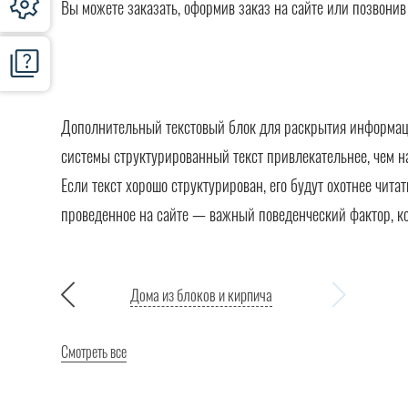
Вы можете заказать, оформив заказ на сайте или позвони
Дополнительный текстовый блок для раскрытия информации
системы структурированный текст привлекательнее, чем н
Если текст хорошо структурирован, его будут охотнее чита
проведенное на сайте — важный поведенческий фактор, к
Дома из блоков и кирпича
Смотреть все