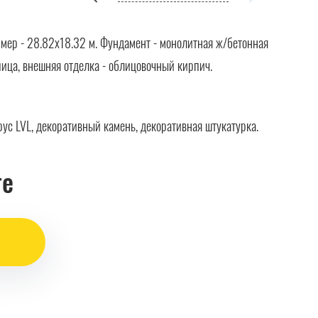
змер - 28.82х18.32 м. Фундамент - монолитная ж/бетонная
пица, внешняя отделка - облицовочный кирпич.
ус LVL, декоративный камень, декоративная штукатурка.
те