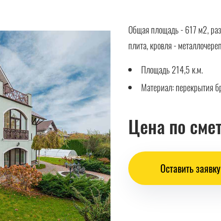
Общая площадь - 617 м2, ра
плита, кровля - металлочере
Площадь 214,5 к.м.
Материал: перекрытия бр
Цена по сме
Оставить заявку