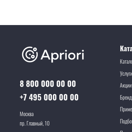
Кат
Катал
Услуг
8 800 000 00 00
Акции
+7 495 000 00 00
Брен
Приме
Москва
Подбо
пр. Главный, 10