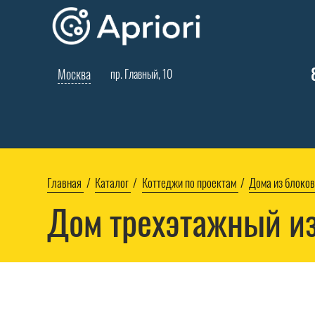
Москва
пр. Главный, 10
Главная
Каталог
Коттеджи по проектам
Дома из блоков
Дом трехэтажный из