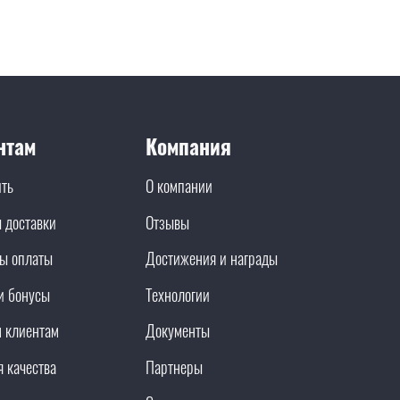
нтам
Компания
ить
О компании
 доставки
Отзывы
ы оплаты
Достижения и награды
и бонусы
Технологии
 клиентам
Документы
я качества
Партнеры