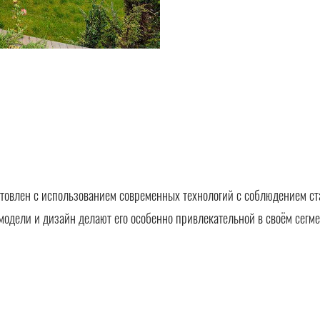
отовлен с использованием современных технологий с соблюдением ст
модели и дизайн делают его особенно привлекательной в своём сегме