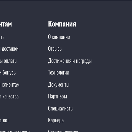
нтам
Компания
ить
О компании
 доставки
Отзывы
ы оплаты
Достижения и награды
и бонусы
Технологии
 клиентам
Документы
я качества
Партнеры
Специалисты
ответ
Карьера
ации и каталоги
Сотрудничество