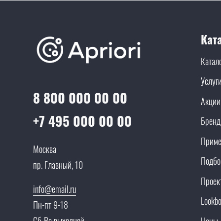
Кат
Катал
Услуг
8 800 000 00 00
Акции
+7 495 000 00 00
Брен
Приме
Москва
Подбо
пр. Главный, 10
Проек
info@email.ru
Lookb
Пн-пт 9-18
Сб-Вс выходной
Цены