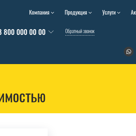
Компания
Продукция
Услуги
Ак
8 800 000 00 00
Обратный звонок
имостью