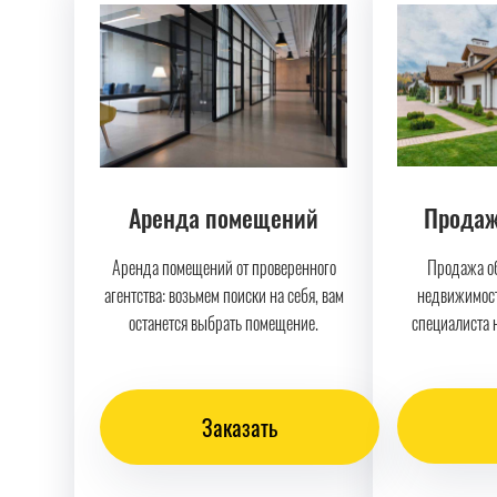
Продаж
Аренда помещений
Продажа о
Аренда помещений от проверенного
недвижимост
агентства: возьмем поиски на себя, вам
специалиста н
останется выбрать помещение.
Заказать