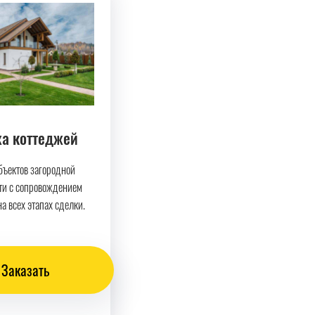
а коттеджей
бъектов загородной
и с сопровождением
а всех этапах сделки.
Заказать