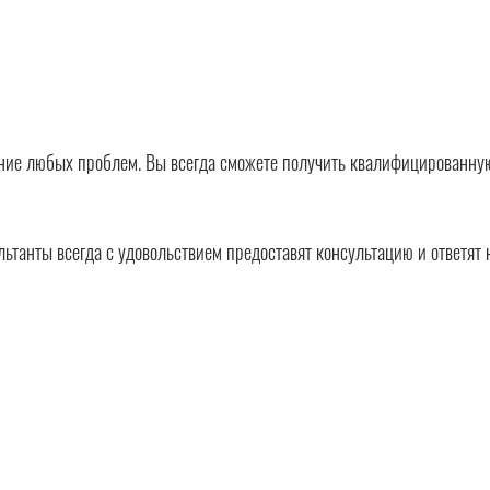
ние любых проблем. Вы всегда сможете получить квалифицированную
танты всегда с удовольствием предоставят консультацию и ответят 