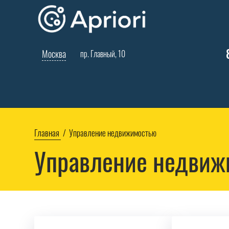
Москва
пр. Главный, 10
Главная
Управление недвижимостью
Управление недвиж