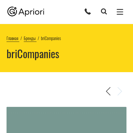
Главная
Бренды
briCompanies
briCompanies