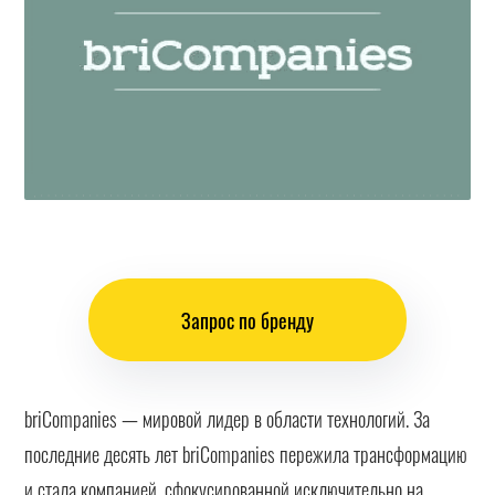
Запрос по бренду
briCompanies — мировой лидер в области технологий. За
последние десять лет briCompanies пережила трансформацию
и стала компанией, сфокусированной исключительно на