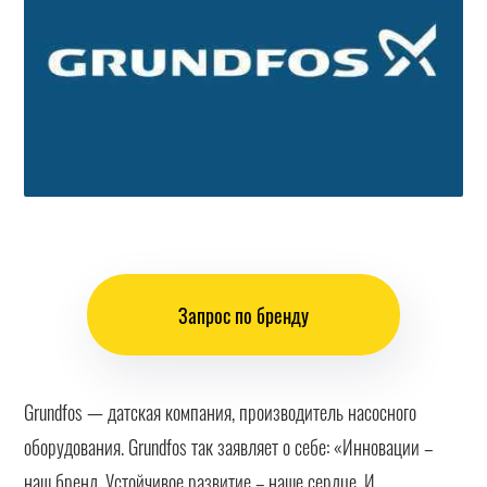
Запрос по бренду
Grundfos — датская компания, производитель насосного
оборудования. Grundfos так заявляет о себе: «Инновации –
наш бренд. Устойчивое развитие – наше сердце. И