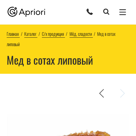
Главная
Каталог
С/х продукция
Мёд, сладости
Мед в сотах
липовый
Мед в сотах липовый