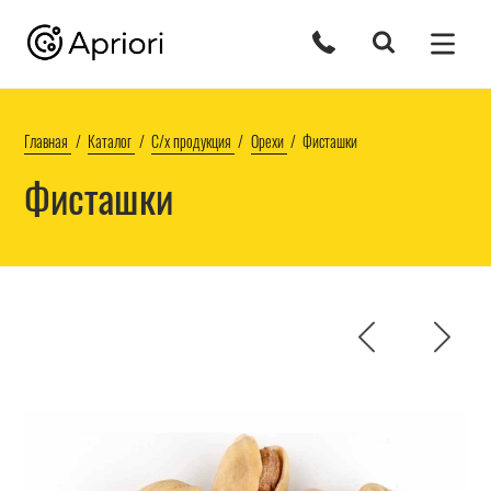
Главная
Каталог
С/х продукция
Орехи
Фисташки
Фисташки