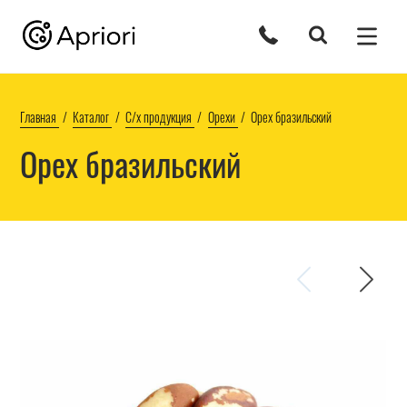
Главная
Каталог
С/х продукция
Орехи
Орех бразильский
Орех бразильский