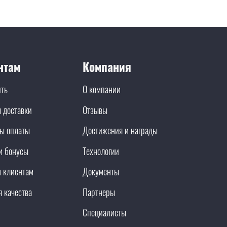
нтам
Компания
ить
О компании
 доставки
Отзывы
ы оплаты
Достижения и награды
и бонусы
Технологии
 клиентам
Документы
я качества
Партнеры
Специалисты