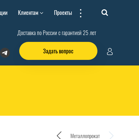
...
ции
Клиентам
Проекты
Доставка по России с гарантией 25 лет
Задать вопрос
Металлопрокат