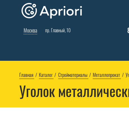
Москва
пр. Главный, 10
Главная
Каталог
Стройматериалы
Металлопрокат
У
Уголок металлическ