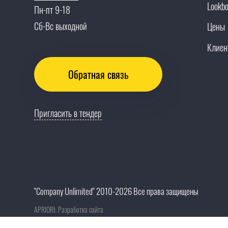
Lookb
Пн-пт 9-18
Сб-Вс выходной
Цены
Клиен
Обратная связь
Пригласить в тендер
"Company Unlimited" 2010-2026 Все права защищены
APRIORI: Разработка сайта