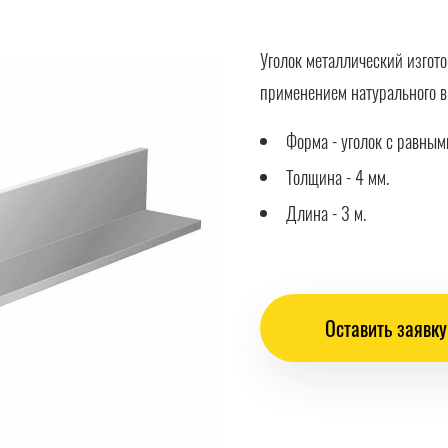
Уголок металлический изгот
применением натурального в
Форма - уголок с равным
Толщина - 4 мм.
Длина - 3 м.
Оставить заявку