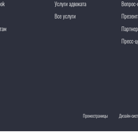
ook
Услуги адвоката
Вопрос-
Все услуги
Презент
там
Партнер
Пресс-ц
Промостраницы
Дизайн-сис