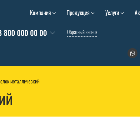
Компания
Продукция
Услуги
Ак
8 800 000 00 00
Обратный звонок
голок металлический
ий