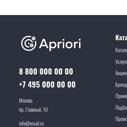
Кат
Катал
Услуг
8 800 000 00 00
Акции
+7 495 000 00 00
Брен
Приме
Москва
Подбо
пр. Главный, 10
Проек
info@email.ru