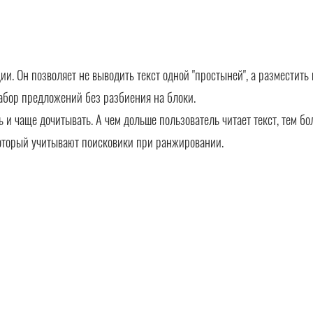
. Он позволяет не выводить текст одной "простыней", а разместить 
абор предложений без разбиения на блоки.
ть и чаще дочитывать. А чем дольше пользователь читает текст, тем б
оторый учитывают поисковики при ранжировании.