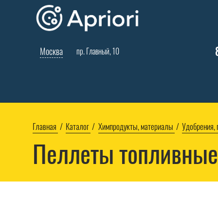
Москва
пр. Главный, 10
Главная
Каталог
Химпродукты, материалы
Удобрения,
Пеллеты топливны