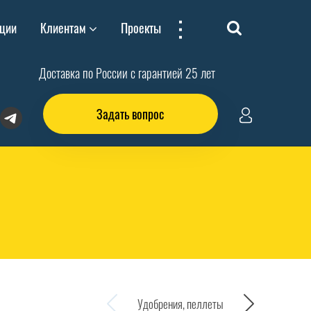
...
ции
Клиентам
Проекты
Доставка по России с гарантией 25 лет
Задать вопрос
Удобрения, пеллеты