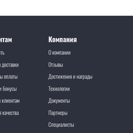
нтам
Компания
ить
О компании
 доставки
Отзывы
ы оплаты
Достижения и награды
и бонусы
Технологии
 клиентам
Документы
я качества
Партнеры
Специалисты