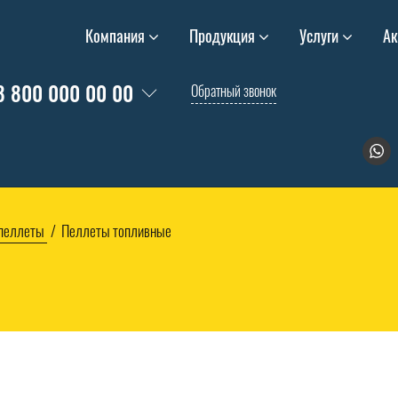
Компания
Продукция
Услуги
Ак
8 800 000 00 00
Обратный звонок
 пеллеты
Пеллеты топливные
е