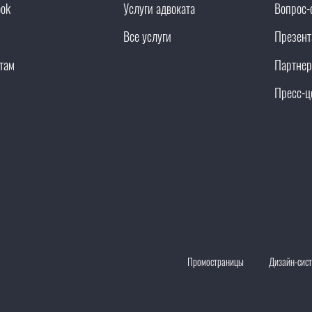
ook
Услуги адвоката
Вопрос-
Все услуги
Презент
там
Партнер
Пресс-ц
Промостраницы
Дизайн-сис