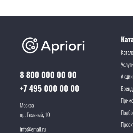
Кат
Катал
Услуг
8 800 000 00 00
Акции
+7 495 000 00 00
Брен
Приме
Москва
Подбо
пр. Главный, 10
Проек
info@email.ru