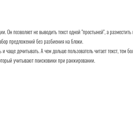
. Он позволяет не выводить текст одной "простыней", а разместить 
абор предложений без разбиения на блоки.
ть и чаще дочитывать. А чем дольше пользователь читает текст, тем б
оторый учитывают поисковики при ранжировании.