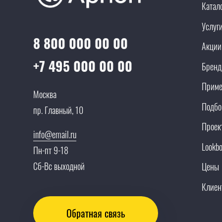
Катал
Услуг
8 800 000 00 00
Акции
+7 495 000 00 00
Брен
Приме
Москва
Подбо
пр. Главный, 10
Проек
info@email.ru
Lookb
Пн-пт 9-18
Сб-Вс выходной
Цены
Клиен
Обратная связь