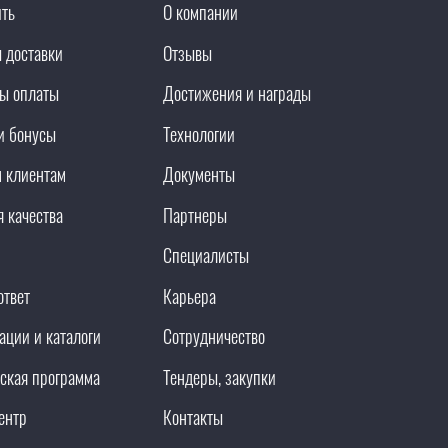
ить
О компании
 доставки
Отзывы
ы оплаты
Достижения и награды
и бонусы
Технологии
 клиентам
Документы
я качества
Партнеры
Специалисты
ответ
Карьера
ации и каталоги
Сотрудничество
ская программа
Тендеры, закупки
ентр
Контакты