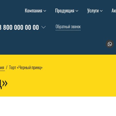
Компания
Продукция
Услуги
Ак
8 800 000 00 00
Обратный звонок
рия
Торт «Черный принц»
ц»