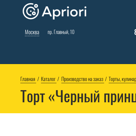
Москва
пр. Главный, 10
Главная
Каталог
Производство на заказ
Торты, кулина
Торт «Черный прин