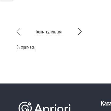
Торты, кулинария
Смотреть все
Кат