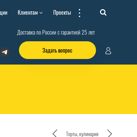
...
ции
Клиентам
Проекты
Доставка по России с гарантией 25 лет
Задать вопрос
Торты, кулинария