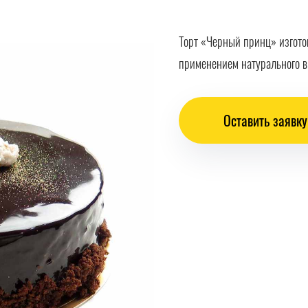
Торт «Черный принц» изгото
применением натурального в
Оставить заявку