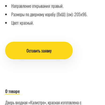
Направление открывания: правый.
Размеры по дверному коробу (ВхШ) (см): 205х96.
Цвет: красный.
Оставить заявку
О товаре
Дверь входная «Калистро», красная изготовлена с