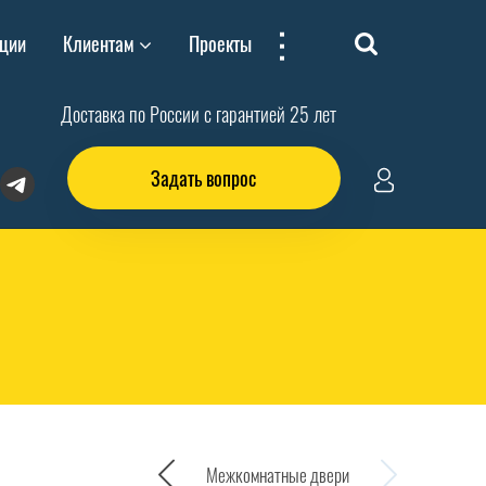
...
ции
Клиентам
Проекты
Доставка по России с гарантией 25 лет
Задать вопрос
Межкомнатные двери