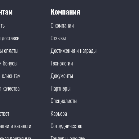
нтам
Компания
ить
О компании
 доставки
Отзывы
ы оплаты
Достижения и награды
и бонусы
Технологии
 клиентам
Документы
я качества
Партнеры
Специалисты
ответ
Карьера
ации и каталоги
Сотрудничество
ская программа
Тендеры, закупки