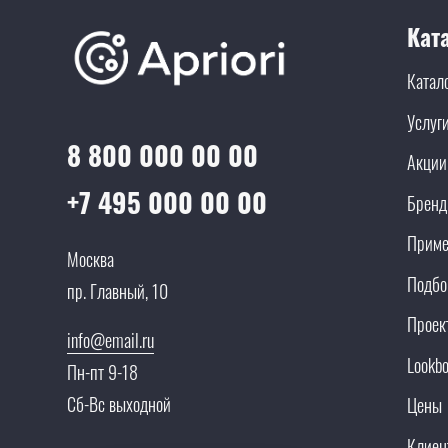
Кат
Катал
Услуг
8 800 000 00 00
Акции
+7 495 000 00 00
Брен
Приме
Москва
Подбо
пр. Главный, 10
Проек
info@email.ru
Lookb
Пн-пт 9-18
Сб-Вс выходной
Цены
Клиен