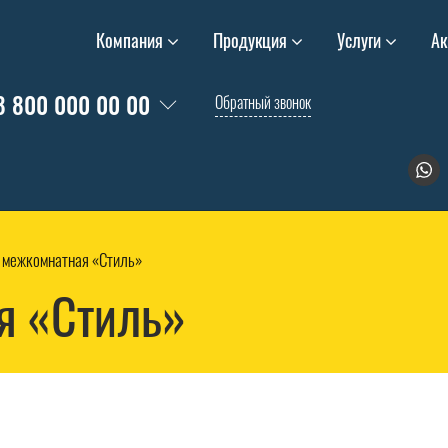
Компания
Продукция
Услуги
Ак
8 800 000 00 00
Обратный звонок
 межкомнатная «Стиль»
я «Стиль»