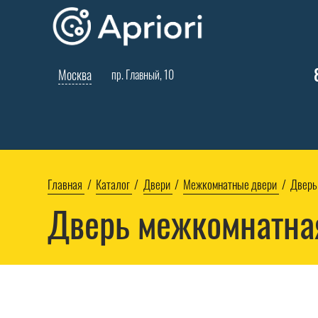
Москва
пр. Главный, 10
Главная
Каталог
Двери
Межкомнатные двери
Дверь
Дверь межкомнатна