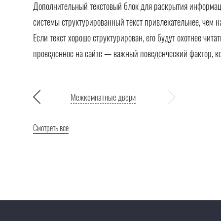
Дополнительный текстовый блок для раскрытия информации
системы структурированный текст привлекательнее, чем н
Если текст хорошо структурирован, его будут охотнее чита
проведенное на сайте — важный поведенческий фактор, к
Межкомнатные двери
Смотреть все