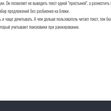
. Он позволяет не выводить текст одной "простыней", а разместить 
абор предложений без разбиения на блоки.
ть и чаще дочитывать. А чем дольше пользователь читает текст, тем б
оторый учитывают поисковики при ранжировании.