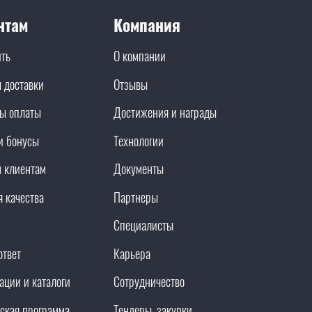
нтам
Компания
ить
О компании
 доставки
Отзывы
ы оплаты
Достижения и награды
и бонусы
Технологии
 клиентам
Документы
я качества
Партнеры
Специалисты
ответ
Карьера
ации и каталоги
Сотрудничество
ская программа
Тендеры, закупки