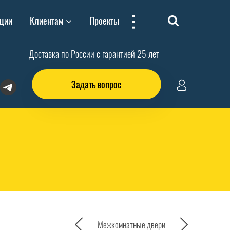
...
ции
Клиентам
Проекты
Доставка по России с гарантией 25 лет
Задать вопрос
Межкомнатные двери