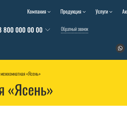
Компания
Продукция
Услуги
Ак
8 800 000 00 00
Обратный звонок
 межкомнатная «Ясень»
я «Ясень»