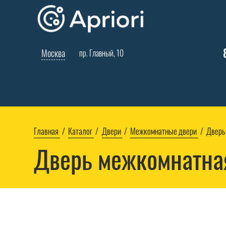
Москва
пр. Главный, 10
Главная
Каталог
Двери
Межкомнатные двери
Дверь
Дверь межкомнатна