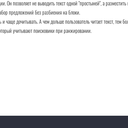
. Он позволяет не выводить текст одной "простыней", а разместить 
абор предложений без разбиения на блоки.
ть и чаще дочитывать. А чем дольше пользователь читает текст, тем б
оторый учитывают поисковики при ранжировании.