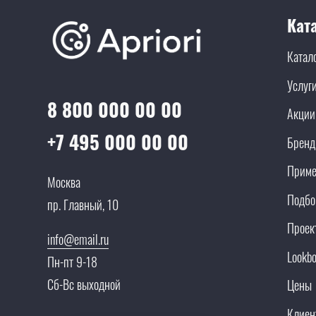
Кат
Катал
Услуг
8 800 000 00 00
Акции
+7 495 000 00 00
Брен
Приме
Москва
Подбо
пр. Главный, 10
Проек
info@email.ru
Lookb
Пн-пт 9-18
Сб-Вс выходной
Цены
Клиен