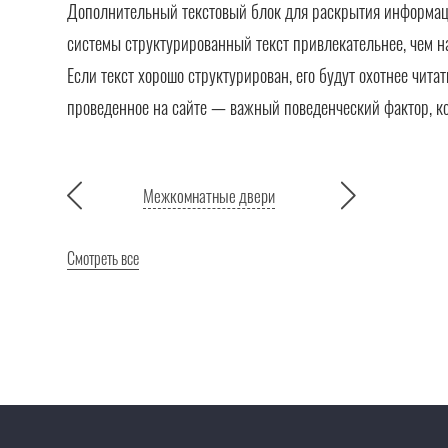
Дополнительный текстовый блок для раскрытия информации
системы структурированный текст привлекательнее, чем н
Если текст хорошо структурирован, его будут охотнее чита
проведенное на сайте — важный поведенческий фактор, к
Межкомнатные двери
Смотреть все