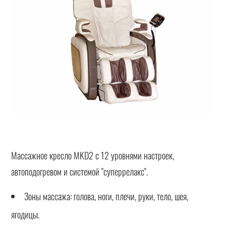
Массажное кресло МKD2 с 12 уровнями настроек,
автоподогревом и системой "суперрелакс".
Зоны массажа: голова, ноги, плечи, руки, тело, шея,
ягодицы.