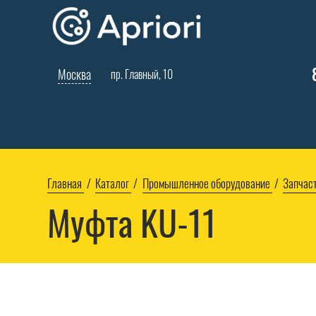
Москва
пр. Главный, 10
Главная
Каталог
Промышленное оборудование
Запчаст
Муфта KU-11