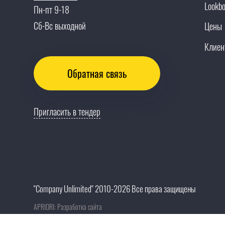
Lookb
Пн-пт 9-18
Сб-Вс выходной
Цены
Клиен
Обратная связь
Пригласить в тендер
"Company Unlimited" 2010-2026 Все права защищены
APRIORI: Разработка сайта