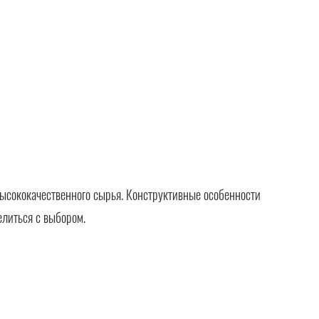
ысококачественного сырья. Конструктивные особенности
елиться с выбором.