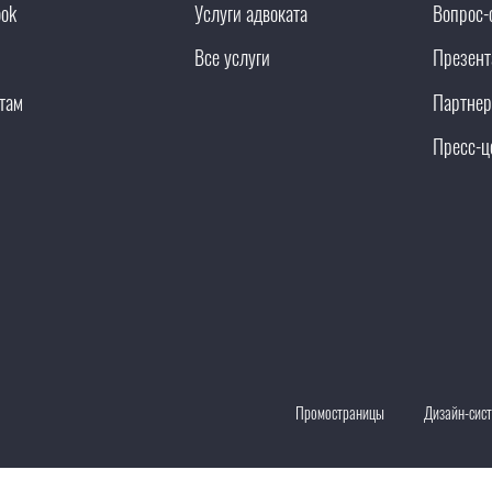
ook
Услуги адвоката
Вопрос-
Все услуги
Презент
там
Партнер
Пресс-ц
Промостраницы
Дизайн-сис