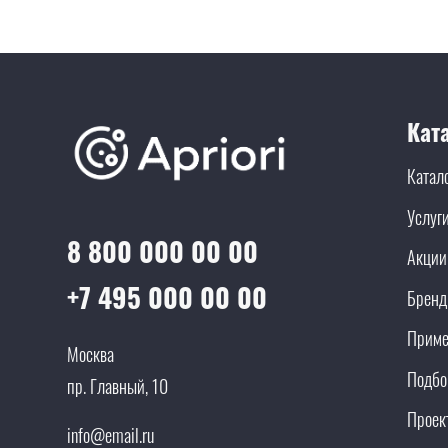
Кат
Катал
Услуг
8 800 000 00 00
Акции
+7 495 000 00 00
Брен
Приме
Москва
Подбо
пр. Главный, 10
Проек
info@email.ru