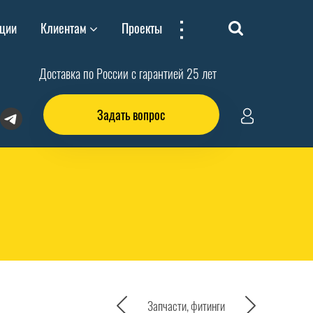
...
ции
Клиентам
Проекты
Доставка по России с гарантией 25 лет
Задать вопрос
Запчасти, фитинги