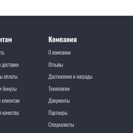
нтам
Компания
ить
О компании
 доставки
Отзывы
ы оплаты
Достижения и награды
и бонусы
Технологии
 клиентам
Документы
я качества
Партнеры
Специалисты