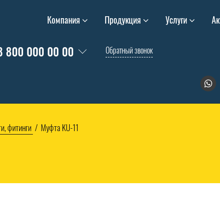
Компания
Продукция
Услуги
Ак
8 800 000 00 00
Обратный звонок
и, фитинги
Муфта KU-11