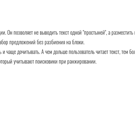
. Он позволяет не выводить текст одной "простыней", а разместить 
абор предложений без разбиения на блоки.
ть и чаще дочитывать. А чем дольше пользователь читает текст, тем б
оторый учитывают поисковики при ранжировании.