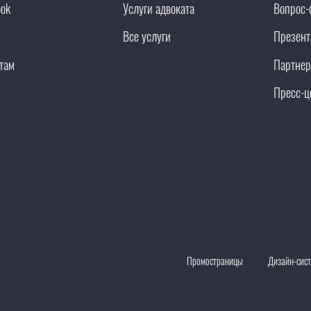
ook
Услуги адвоката
Вопрос-
Все услуги
Презент
там
Партнер
Пресс-ц
Промостраницы
Дизайн-сис