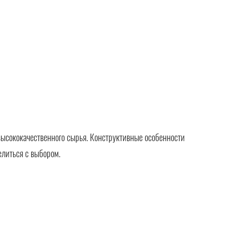
ысококачественного сырья. Конструктивные особенности
елиться с выбором.