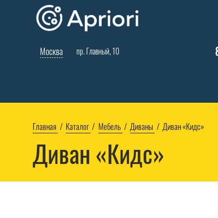
Москва
пр. Главный, 10
Главная
Каталог
Мебель
Диваны
Диван «Кидс»
Диван «Кидс»