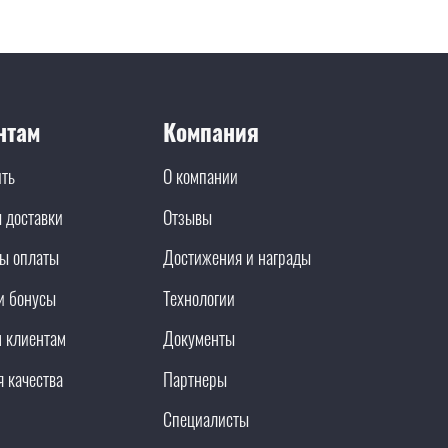
нтам
Компания
ить
О компании
 доставки
Отзывы
ы оплаты
Достижения и награды
и бонусы
Технологии
 клиентам
Документы
я качества
Партнеры
Специалисты