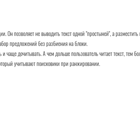
. Он позволяет не выводить текст одной "простыней", а разместить 
абор предложений без разбиения на блоки.
ть и чаще дочитывать. А чем дольше пользователь читает текст, тем б
оторый учитывают поисковики при ранжировании.