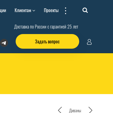
...
ции
Клиентам
Проекты
Доставка по России с гарантией 25 лет
Задать вопрос
Диваны