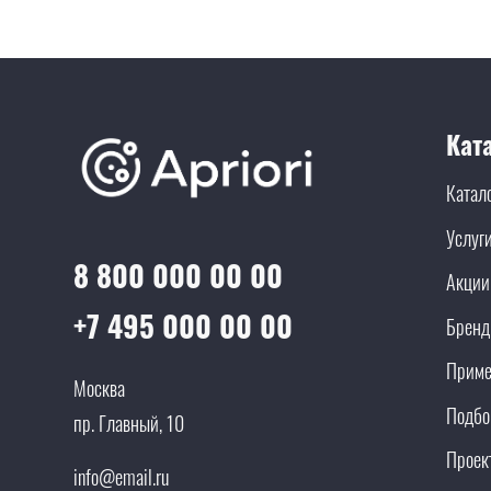
Кат
Катал
Услуг
8 800 000 00 00
Акции
+7 495 000 00 00
Брен
Приме
Москва
Подбо
пр. Главный, 10
Проек
info@email.ru