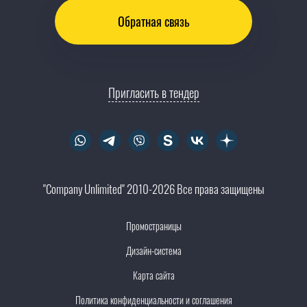
Обратная связь
Пригласить в тендер
"Company Unlimited" 2010-2026 Все права защищены
Промостраницы
Дизайн-система
Карта сайта
Политика конфиденциальности и соглашения