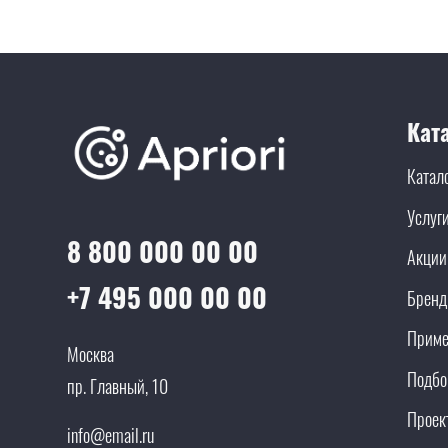
Кат
Катал
Услуг
8 800 000 00 00
Акции
+7 495 000 00 00
Брен
Приме
Москва
Подбо
пр. Главный, 10
Проек
info@email.ru