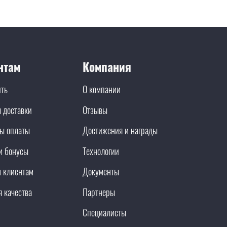
нтам
Компания
ить
О компании
 доставки
Отзывы
ы оплаты
Достижения и награды
и бонусы
Технологии
 клиентам
Документы
я качества
Партнеры
Специалисты