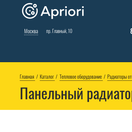
Москва
пр. Главный, 10
Главная
Каталог
Тепловое оборудование
Радиаторы от
Панельный радиато