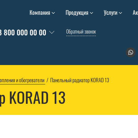
Компания
Продукция
Услуги
Ак
8 800 000 00 00
Обратный звонок
опления и обогреватели
Панельный радиатор KORAD 13
р KORAD 13