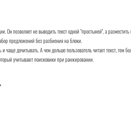
. Он позволяет не выводить текст одной "простыней", а разместить 
абор предложений без разбиения на блоки.
ть и чаще дочитывать. А чем дольше пользователь читает текст, тем б
оторый учитывают поисковики при ранжировании.