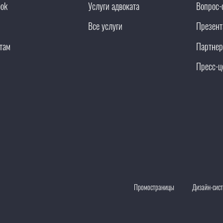
ook
Услуги адвоката
Вопрос-
Все услуги
Презент
там
Партнер
Пресс-ц
Промостраницы
Дизайн-сис