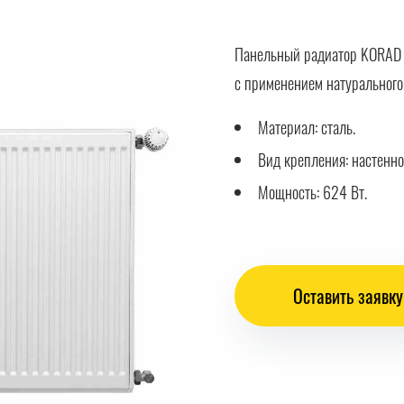
Панельный радиатор KORAD 1
с применением натурального
Материал: сталь.
Вид крепления: настенно
Мощность: 624 Вт.
Оставить заявку