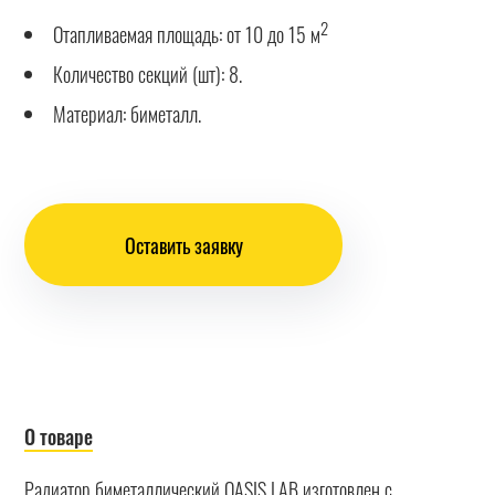
2
Отапливаемая площадь: от 10 до 15 м
Количество секций (шт): 8.
Материал: биметалл.
Оставить заявку
О товаре
Радиатор биметаллический OASIS LAB изготовлен с