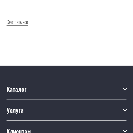
Смотреть все
Каталог
Каталог
Услуги
Услуги
Производство на заказ
Акции
Клиентам