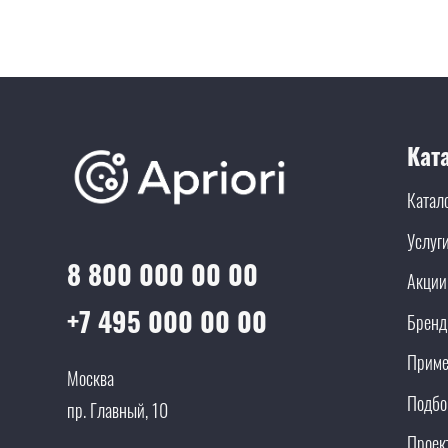
Кат
Катал
Услуг
8 800 000 00 00
Акции
+7 495 000 00 00
Брен
Приме
Москва
Подбо
пр. Главный, 10
Проек