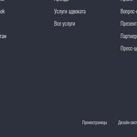
ook
Услуги адвоката
Вопрос-
Все услуги
Презент
там
Партнер
Пресс-ц
Промостраницы
Дизайн-сис