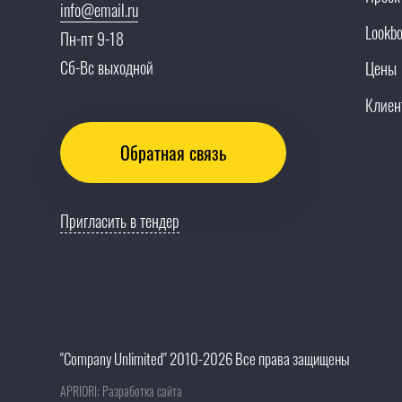
info@email.ru
Lookb
Пн-пт 9-18
Сб-Вс выходной
Цены
Клиен
Обратная связь
Пригласить в тендер
"Company Unlimited" 2010-2026 Все права защищены
APRIORI: Разработка сайта