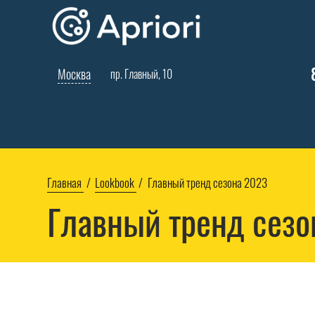
Москва
пр. Главный, 10
Главная
Lookbook
Главный тренд сезона 2023
Главный тренд сезо