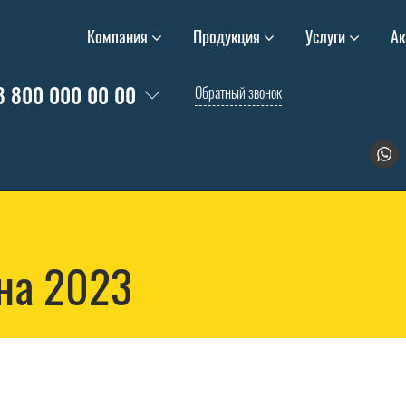
Компания
Продукция
Услуги
Ак
8 800 000 00 00
Обратный звонок
на 2023