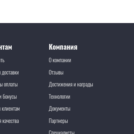
нтам
Компания
ить
О компании
 доставки
Отзывы
ы оплаты
Достижения и награды
и бонусы
Технологии
 клиентам
Документы
я качества
Партнеры
Специалисты