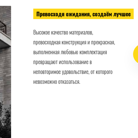
Превосходя ожидания, создаём лучшее
Высокое качество материалов,
превосходная конструкция и прекрасная,
выполненная любовью комплектация
превращают использование в
неповторимое удовольствие, от которого
невозможно отказаться.