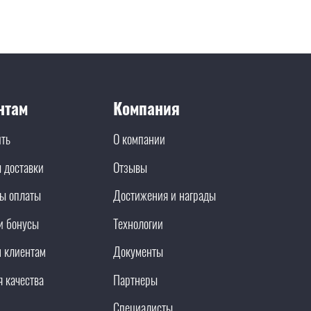
нтам
Компания
ить
О компании
 доставки
Отзывы
ы оплаты
Достижения и награды
и бонусы
Технологии
 клиентам
Документы
я качества
Партнеры
Специалисты