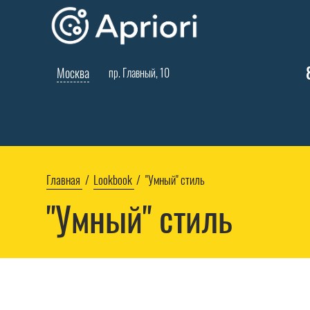
Москва
пр. Главный, 10
Главная
Lookbook
"Умный" стиль
"Умный" стиль