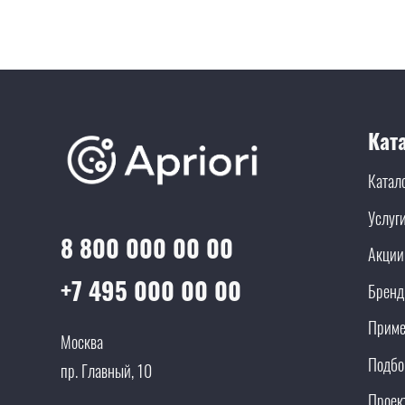
Кат
Катал
Услуг
8 800 000 00 00
Акции
+7 495 000 00 00
Брен
Приме
Москва
Подбо
пр. Главный, 10
Проек