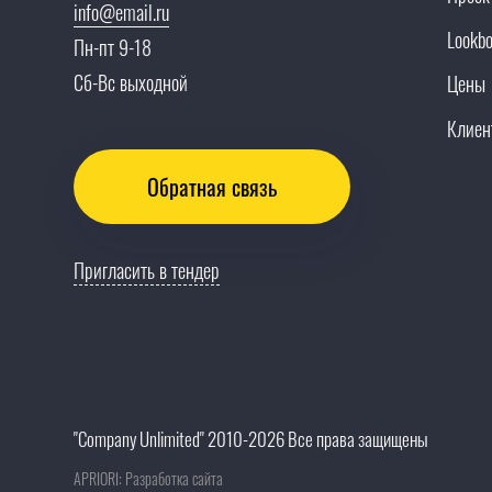
info@email.ru
Lookb
Пн-пт 9-18
Сб-Вс выходной
Цены
Клиен
Обратная связь
Пригласить в тендер
"Company Unlimited" 2010-2026 Все права защищены
APRIORI: Разработка сайта