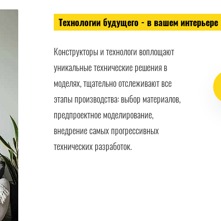
Технологии будущего - в вашем интерьере
Конструкторы и технологи воплощают
уникальные технические решения в
моделях, тщательно отслеживают все
этапы производства: выбор материалов,
предпроектное моделирование,
внедрение самых прогрессивных
технических разработок.