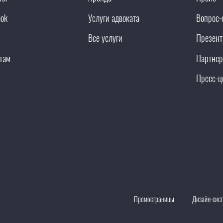
ook
Услуги адвоката
Вопрос-
Все услуги
Презент
там
Партнер
Пресс-ц
Промостраницы
Дизайн-сис