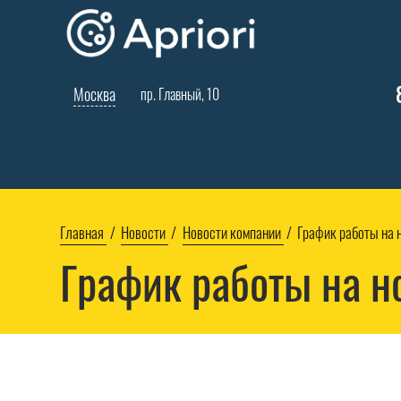
Москва
пр. Главный, 10
Главная
Новости
Новости компании
График работы на 
График работы на н