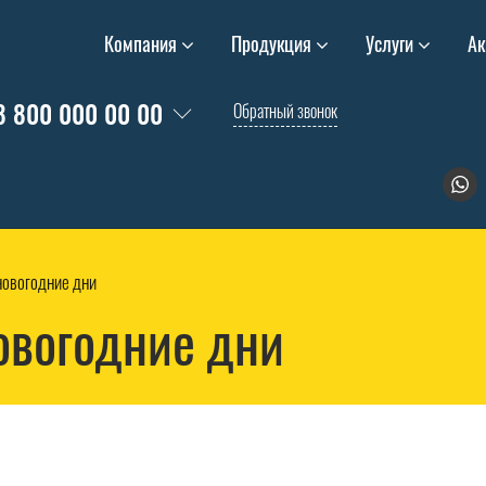
Компания
Продукция
Услуги
Ак
8 800 000 00 00
Обратный звонок
новогодние дни
овогодние дни