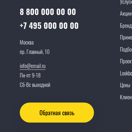
Услуг
8 800 000 00 00
Акции
+7 495 000 00 00
Брен
Приме
Москва
Подбо
пр. Главный, 10
Проек
info@email.ru
Lookb
Пн-пт 9-18
Сб-Вс выходной
Цены
Клиен
Обратная связь