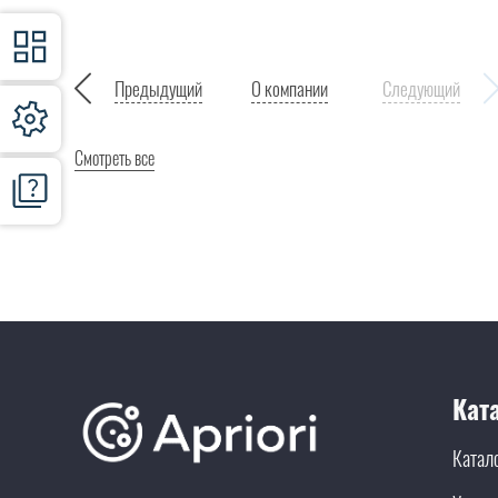
Предыдущий
О компании
Следующий
Смотреть все
Кат
Катал