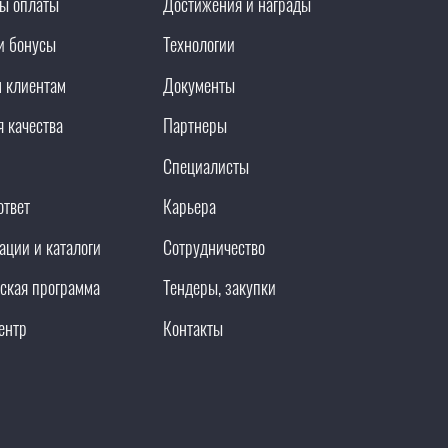
ы оплаты
Достижения и награды
и бонусы
Технологии
 клиентам
Документы
я качества
Партнеры
Специалисты
ответ
Карьера
ации и каталоги
Сотрудничество
ская программа
Тендеры, закупки
ентр
Контакты