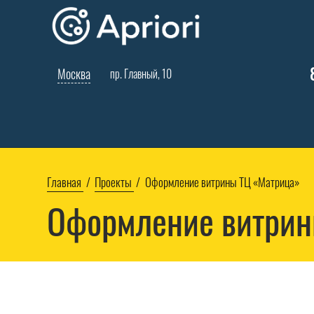
Москва
пр. Главный, 10
Главная
Проекты
Оформление витрины ТЦ «Матрица»
Оформление витрин