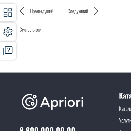
Предыдущий
Следующий
Смотреть все
Кат
Катал
Услуг
8 800 000 00 00