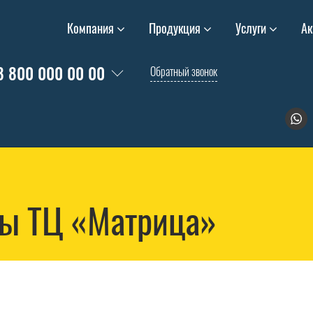
Компания
Продукция
Услуги
Ак
8 800 000 00 00
Обратный звонок
ы ТЦ «Матрица»