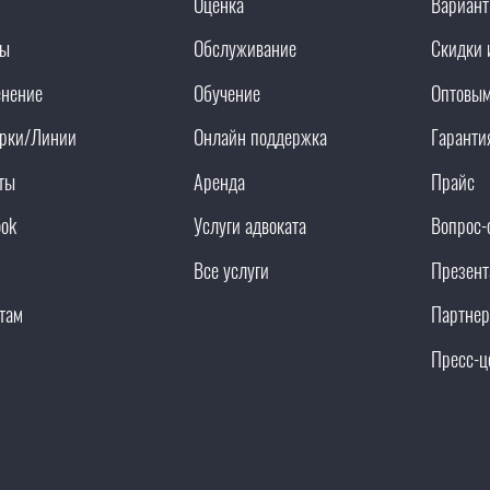
Оценка
Вариант
ды
Обслуживание
Скидки 
нение
Обучение
Оптовым
рки/Линии
Онлайн поддержка
Гаранти
ты
Аренда
Прайс
ook
Услуги адвоката
Вопрос-
Все услуги
Презент
там
Партнер
Пресс-ц