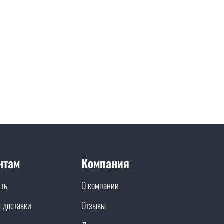
нтам
Компания
ить
О компании
 доставки
Отзывы