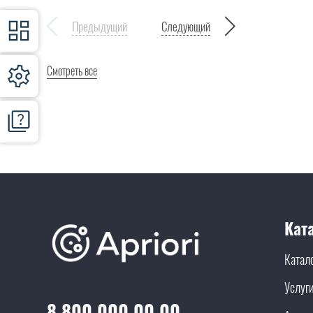
Предыдущий
Следующий
Смотреть все
Кат
Катал
Услуг
8 800 000 00 00