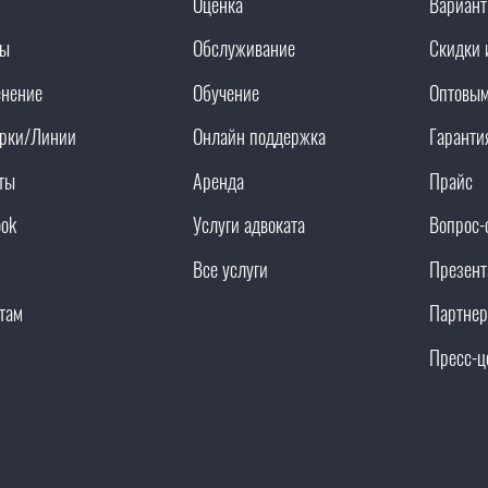
Оценка
Вариант
ды
Обслуживание
Скидки 
нение
Обучение
Оптовым
рки/Линии
Онлайн поддержка
Гаранти
ты
Аренда
Прайс
ook
Услуги адвоката
Вопрос-
Все услуги
Презент
там
Партнер
Пресс-ц