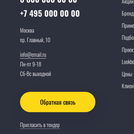
Акции
+7 495 000 00 00
Брен
Приме
Москва
Подбо
пр. Главный, 10
Проек
info@email.ru
Lookb
Пн-пт 9-18
Сб-Вс выходной
Цены
Клиен
Обратная связь
Пригласить в тендер