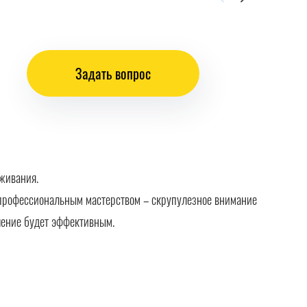
Задать вопрос
живания.
профессиональным мастерством – скрупулезное внимание
ешение будет эффективным.