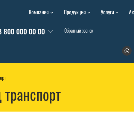
Компания
Продукция
Услуги
Ак
8 800 000 00 00
Обратный звонок
порт
д транспорт