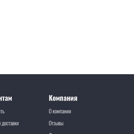
нтам
Компания
ить
О компании
 доставки
Отзывы