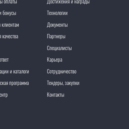
ы оплаты
Достижения и награды
и бонусы
Технологии
 клиентам
Документы
я качества
Партнеры
Специалисты
ответ
Карьера
ации и каталоги
Сотрудничество
ская программа
Тендеры, закупки
ентр
Контакты