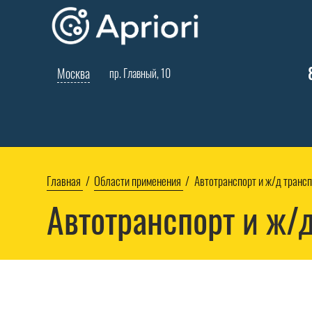
Москва
пр. Главный, 10
Главная
Области применения
Автотранспорт и ж/д транс
Автотранспорт и ж/