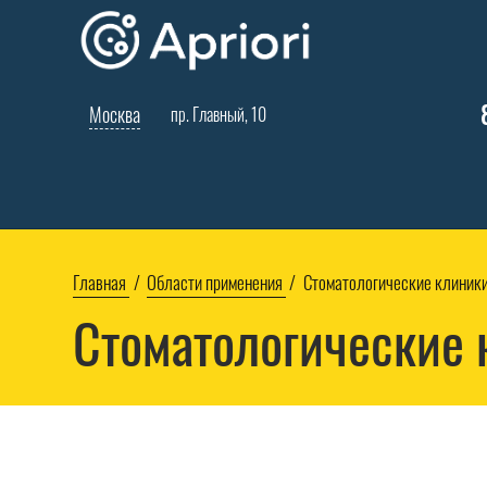
Москва
пр. Главный, 10
Главная
Области применения
Стоматологические клиник
Стоматологические