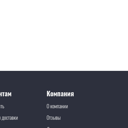
нтам
Компания
ить
О компании
 доставки
Отзывы