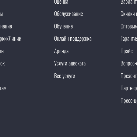
Оценка
Вариант
ды
Обслуживание
Скидки 
нение
Обучение
Оптовым
рки/Линии
Онлайн поддержка
Гаранти
ты
Аренда
Прайс
ook
Услуги адвоката
Вопрос-
Все услуги
Презент
там
Партнер
Пресс-ц