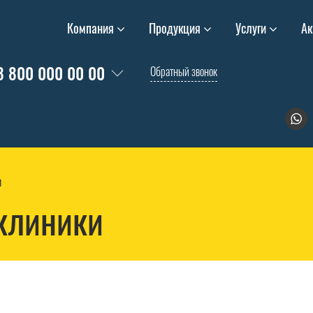
Компания
Продукция
Услуги
Ак
8 800 000 00 00
Обратный звонок
и
 клиники