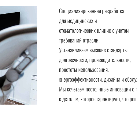
Специализированная разработка
для медицинских и
стоматологических клиник с учетом
требований отрасли.
Устанавливаем высокие стандарты
долговечности, производительности,
простоты использования,
энергоэффективности, дизайна и обслу
Мы сочетаем постоянные инновации с 
к деталям, которое гарантирует, что р