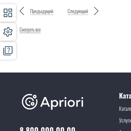
Предыдущий
Следующий
Смотреть все
Кат
Катал
Услуг
8 800 000 00 00