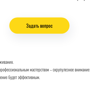
Задать вопрос
живания.
профессиональным мастерством – скрупулезное внимание
ешение будет эффективным.