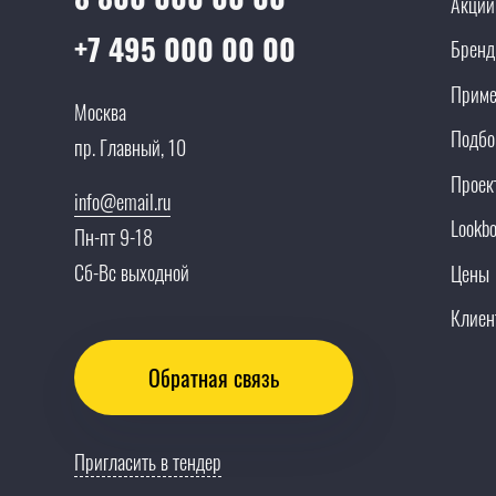
Акции
+7 495 000 00 00
Брен
Приме
Москва
Подбо
пр. Главный, 10
Проек
info@email.ru
Lookb
Пн-пт 9-18
Сб-Вс выходной
Цены
Клиен
Обратная связь
Пригласить в тендер