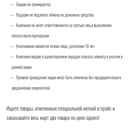
Скидки не суммируются.
Подарки не подлежат обмену на денежные средства.
Компания не несет ответственности за третьих лиц и выполнение
обязательств партнерами.
Участниками являются только лица, достигшие 18 лет.
Компания вправе в одностороннем порядке отказать клиенту в участии в
данной акции.
Правила проведения акции могут быть изменены без предварительного
уведомления покупателей.
Ищите товары, отмеченные специальной меткой в прайс и
заказывайте весь март два товара по цене одного!