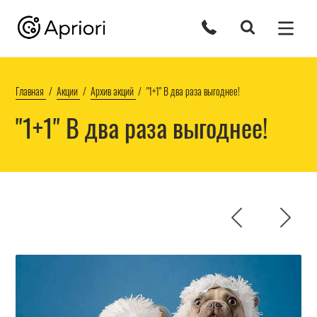
Главная
Акции
Архив акций
"1+1" В два раза выгоднее!
"1+1" В два раза выгоднее!