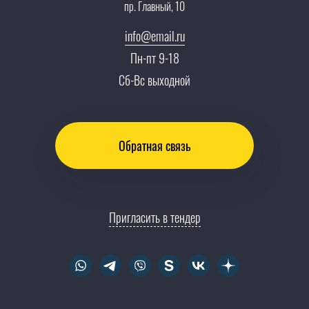
пр. Главный, 10
Сотрудничество
Пресс-центр
info@email.ru
Тендеры, закупки
Пн-пт 9-18
Контакты
Сб-Вс выходной
Обратная связь
Пригласить в тендер