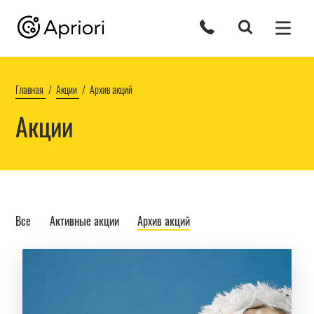
Главная
Акции
Архив акций
Акции
Все
Активные акции
Архив акций