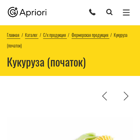
Главная
Каталог
С/х продукция
Фермерская продукция
Кукуруза
(початок)
Кукуруза (початок)