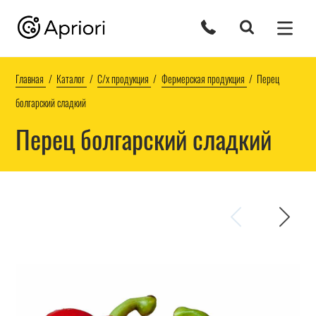
Главная
Каталог
С/х продукция
Фермерская продукция
Перец
болгарский сладкий
Перец болгарский сладкий