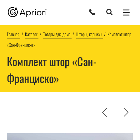
Главная
Каталог
Товары для дома
Шторы, карнизы
Комплект штор
«Сан-Франциско»
Комплект штор «Сан-
Франциско»