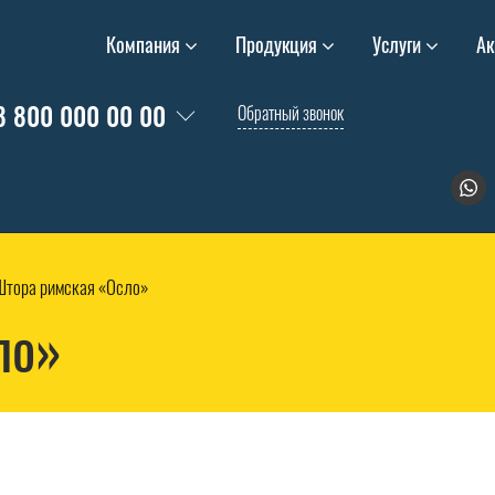
Компания
Продукция
Услуги
Ак
8 800 000 00 00
Обратный звонок
Штора римская «Осло»
ло»