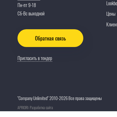
Lookb
Пн-пт 9-18
Сб-Вс выходной
Цены
Клиен
Обратная связь
Пригласить в тендер
"Company Unlimited" 2010-2026 Все права защищены
APRIORI: Разработка сайта