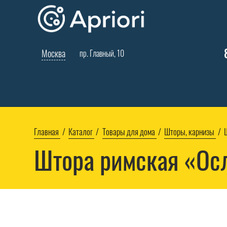
Москва
пр. Главный, 10
Главная
Каталог
Товары для дома
Шторы, карнизы
Штора римская «Ос