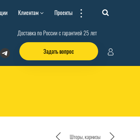
...
ции
Клиентам
Проекты
Доставка по России с гарантией 25 лет
Задать вопрос
Шторы, карнизы