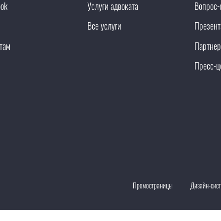
ook
Услуги адвоката
Вопрос-
Все услуги
Презент
там
Партнер
Пресс-ц
Промостраницы
Дизайн-сис