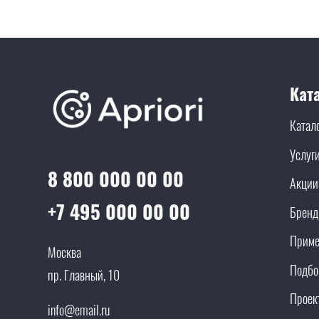
Кат
Катал
Услуг
8 800 000 00 00
Акции
+7 495 000 00 00
Брен
Приме
Москва
Подбо
пр. Главный, 10
Проек
info@email.ru