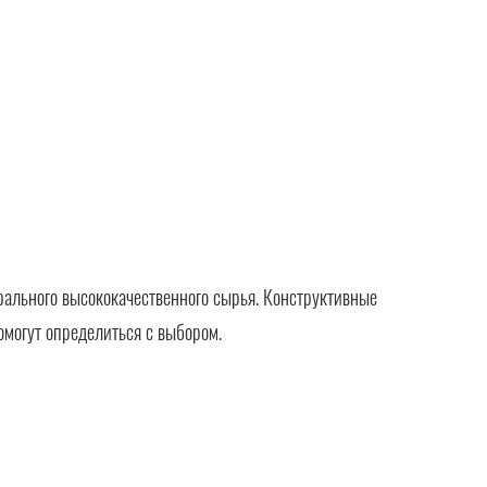
рального высококачественного сырья. Конструктивные
омогут определиться с выбором.