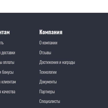
нтам
Компания
ить
О компании
 доставки
Отзывы
ы оплаты
Достижения и награды
и бонусы
Технологии
 клиентам
Документы
я качества
Партнеры
Специалисты