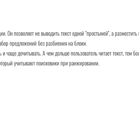
. Он позволяет не выводить текст одной "простыней", а разместить 
абор предложений без разбиения на блоки.
ть и чаще дочитывать. А чем дольше пользователь читает текст, тем б
оторый учитывают поисковики при ранжировании.