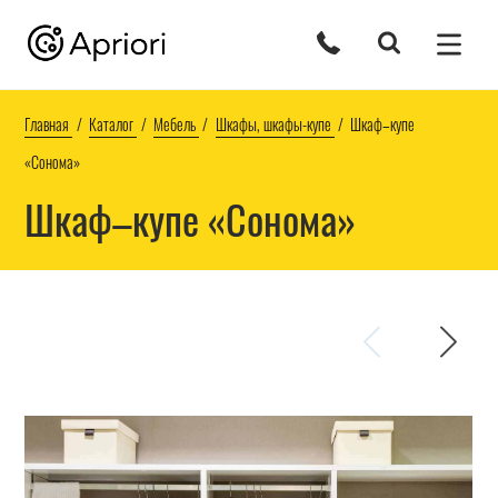
Главная
Каталог
Мебель
Шкафы, шкафы-купе
Шкаф–купе
«Сонома»
Шкаф–купе «Сонома»