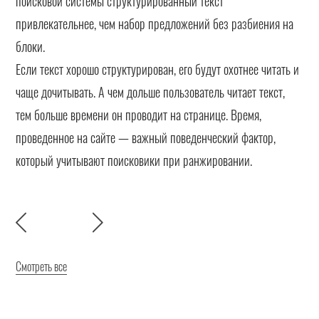
поисковой системы структурированный текст
привлекательнее, чем набор предложений без разбиения на
блоки.
Если текст хорошо структурирован, его будут охотнее читать и
чаще дочитывать. А чем дольше пользователь читает текст,
тем больше времени он проводит на странице. Время,
проведенное на сайте — важный поведенческий фактор,
который учитывают поисковики при ранжировании.
Смотреть все