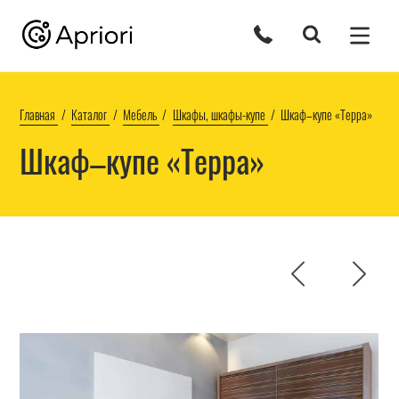
Главная
Каталог
Мебель
Шкафы, шкафы-купе
Шкаф–купе «Терра»
Шкаф–купе «Терра»