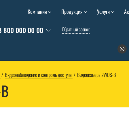
Компания
Продукция
Услуги
Ак
8 800 000 00 00
Обратный звонок
Видеонаблюдение и контроль доступа
Видеокамера 2WDS-B
-B