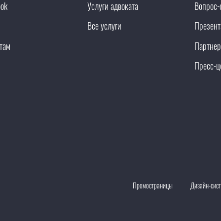
ook
Услуги адвоката
Вопрос-
Все услуги
Презент
там
Партнер
Пресс-ц
Промостраницы
Дизайн-сис