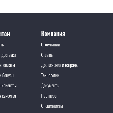
нтам
Компания
ить
О компании
 доставки
Отзывы
ы оплаты
Достижения и награды
и бонусы
Технологии
 клиентам
Документы
я качества
Партнеры
Специалисты