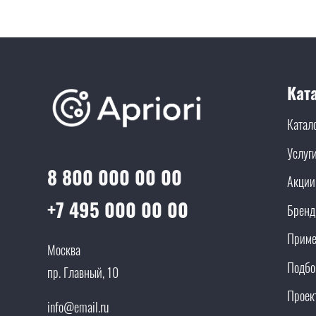
Кат
Катал
Услуг
8 800 000 00 00
Акции
+7 495 000 00 00
Брен
Приме
Москва
Подбо
пр. Главный, 10
Проек
info@email.ru