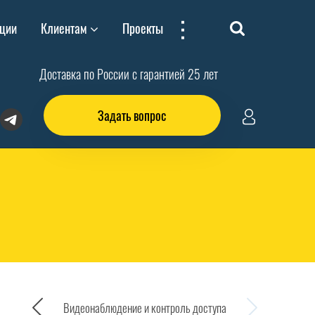
...
ции
Клиентам
Проекты
Доставка по России с гарантией 25 лет
Задать вопрос
Видеонаблюдение и контроль доступа