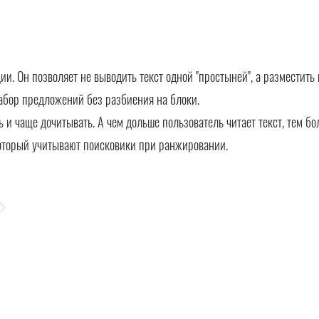
. Он позволяет не выводить текст одной "простыней", а разместить 
абор предложений без разбиения на блоки.
ть и чаще дочитывать. А чем дольше пользователь читает текст, тем б
оторый учитывают поисковики при ранжировании.