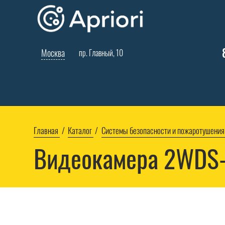
Москва
пр. Главный, 10
Главная
Каталог
Системы безопасности и пожаротушения
Видеокамера 2WDS