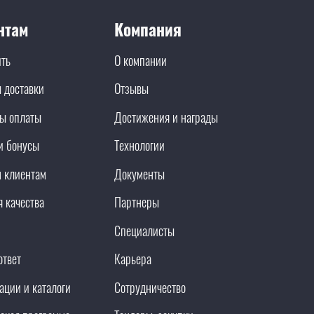
нтам
Компания
ить
О компании
 доставки
Отзывы
ы оплаты
Достижения и награды
и бонусы
Технологии
 клиентам
Документы
я качества
Партнеры
Специалисты
ответ
Карьера
ации и каталоги
Сотрудничество