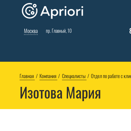
Москва
пр. Главный, 10
Главная
Компания
Специалисты
Отдел по работе с кл
Изотова Мария