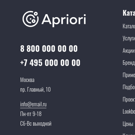
Кат
Катал
Услуг
8 800 000 00 00
Акции
+7 495 000 00 00
Брен
Приме
Москва
Подбо
пр. Главный, 10
Проек
info@email.ru
Lookb
Пн-пт 9-18
Сб-Вс выходной
Цены