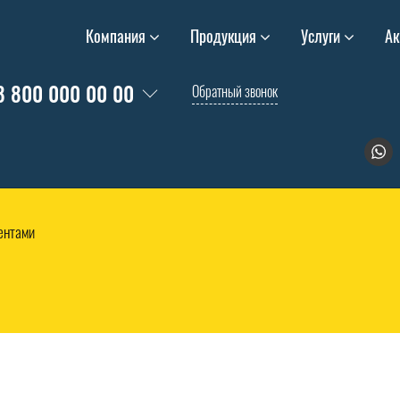
Компания
Продукция
Услуги
Ак
8 800 000 00 00
Обратный звонок
иентами