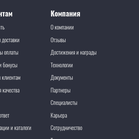
нтам
Компания
ить
О компании
 доставки
Отзывы
ы оплаты
Достижения и награды
и бонусы
Технологии
 клиентам
Документы
я качества
Партнеры
Специалисты
ответ
Карьера
ации и каталоги
Сотрудничество