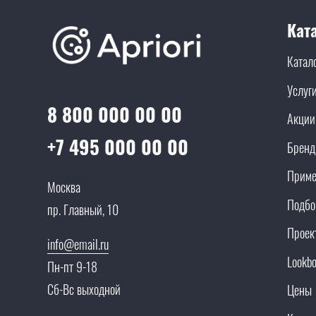
Кат
Катал
Услуг
8 800 000 00 00
Акции
+7 495 000 00 00
Брен
Приме
Москва
Подбо
пр. Главный, 10
Проек
info@email.ru
Lookb
Пн-пт 9-18
Сб-Вс выходной
Цены