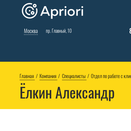
Москва
пр. Главный, 10
Главная
Компания
Специалисты
Отдел по работе с кл
Ёлкин Александр