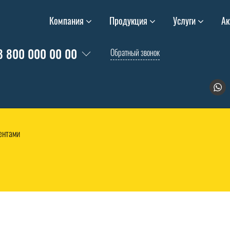
Компания
Продукция
Услуги
Ак
8 800 000 00 00
Обратный звонок
иентами