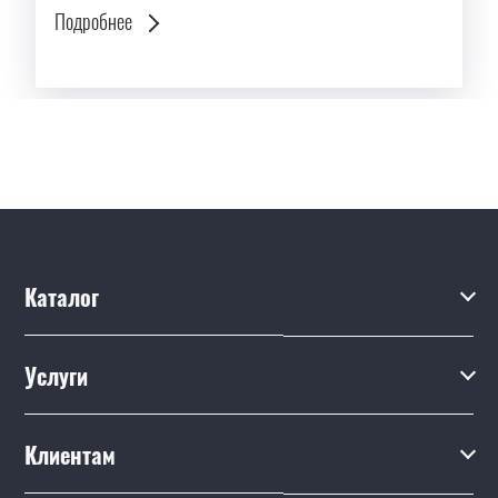
Подробнее
Каталог
Каталог
Услуги
Услуги
Производство на заказ
Акции
Клиентам
Ремонт
Бренды