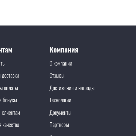
нтам
Компания
ить
О компании
 доставки
Отзывы
ы оплаты
Достижения и награды
и бонусы
Технологии
 клиентам
Документы
я качества
Партнеры