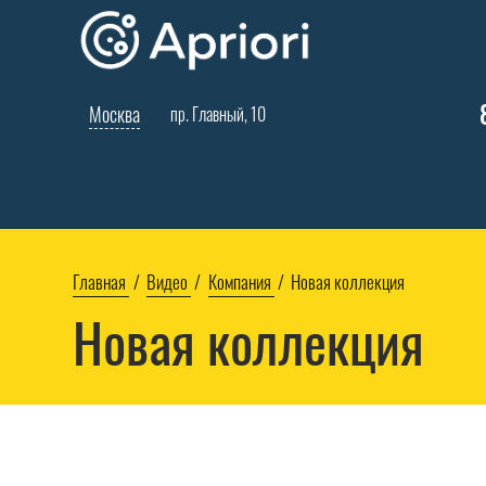
Москва
пр. Главный, 10
Главная
Видео
Компания
Новая коллекция
Новая коллекция