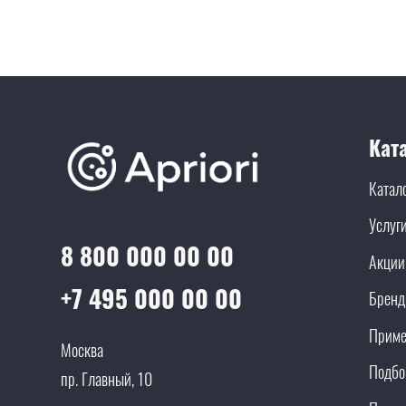
Кат
Катал
Услуг
8 800 000 00 00
Акции
+7 495 000 00 00
Брен
Приме
Москва
Подбо
пр. Главный, 10